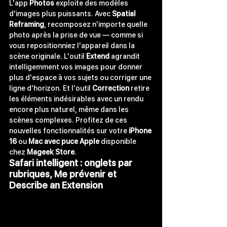
L'app 
Photos
 exploite des modèles 
d'images plus puissants. Avec 
Spatial 
Reframing
, recomposez n'importe quelle 
photo après la prise de vue — comme si 
vous repositionniez l'appareil dans la 
scène originale. L'outil 
Extend
 agrandit 
intelligemment vos images pour donner 
plus d'espace à vos sujets ou corriger une 
ligne d'horizon. Et l'outil 
Correction
 retire 
les éléments indésirables avec un rendu 
encore plus naturel, même dans les 
scènes complexes. Profitez de ces 
nouvelles fonctionnalités sur votre 
iPhone 
16
 ou 
Mac avec puce Apple
 disponible 
chez 
Mageek Store
.
Safari intelligent : onglets par 
rubriques, Me prévenir et 
Describe an Extension