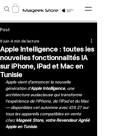
Post
9 juin
4 min de lecture
Apple Intelligence : toutes les
nouvelles fonctionnalités IA
sur iPhone, iPad et Mac en
Tunisie
Apple vient d'annoncer la nouvelle 
génération d'
Apple Intelligence
, une 
architecture audacieuse qui transforme 
l'expérience de l'
iPhone
, de l'
iPad
 et du 
Mac
— disponibles cet automne avec iOS 27 sur 
tous les appareils compatibles en vente 
chez 
Mageek Store, votre Revendeur Agréé 
Apple en Tunisie
.