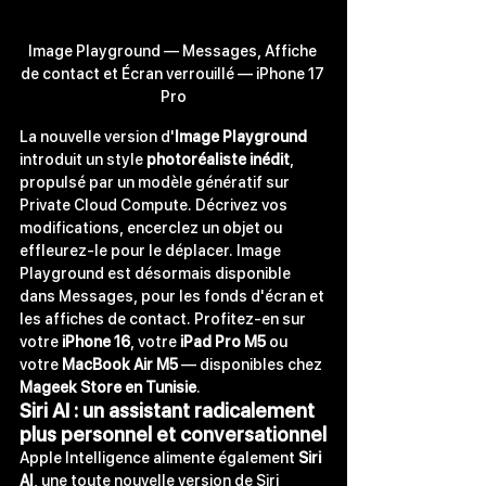
Image Playground — Messages, Affiche 
de contact et Écran verrouillé — iPhone 17 
Pro
La nouvelle version d'
Image Playground
introduit un style 
photoréaliste inédit
, 
propulsé par un modèle génératif sur 
Private Cloud Compute. Décrivez vos 
modifications, encerclez un objet ou 
effleurez-le pour le déplacer. Image 
Playground est désormais disponible 
dans Messages, pour les fonds d'écran et 
les affiches de contact. Profitez-en sur 
votre 
iPhone 16
, votre 
iPad Pro M5
 ou 
votre 
MacBook Air M5
 — disponibles chez 
Mageek Store en Tunisie
.
Siri AI : un assistant radicalement 
plus personnel et conversationnel
Apple Intelligence alimente également 
Siri 
AI
, une toute nouvelle version de Siri 