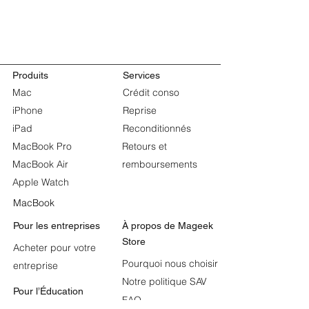
Produits
Services
Mac
Crédit conso
iPhone
Reprise
iPad
Reconditionnés
MacBook Pro
Retours et
MacBook Air
remboursements
Apple Watch
MacBook
Pour les entreprises
À propos de
Mageek
Store
Acheter pour votre
Pourquoi nous choisir
entreprise
Notre politique SAV
Pour l’Éducation
FAQ
Apple et l’Éducation