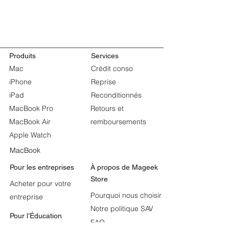
Produits
Services
Mac
Crédit conso
iPhone
Reprise
iPad
Reconditionnés
MacBook Pro
Retours et
MacBook Air
remboursements
Apple Watch
MacBook
Pour les entreprises
À propos de
Mageek
Store
Acheter pour votre
Pourquoi nous choisir
entreprise
Notre politique SAV
Pour l’Éducation
FAQ
Apple et l’Éducation