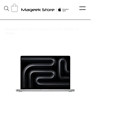
MacBook Pro 16 M5 Pro 48 Go 1 To CPU 18 GPU 20 -
Argent