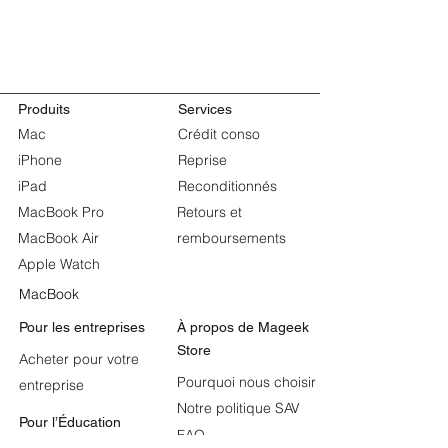
Produits
Services
Mac
Crédit conso
iPhone
Reprise
iPad
Reconditionnés
MacBook Pro
Retours et
MacBook Air
remboursements
Apple Watch
MacBook
Pour les entreprises
À propos de
Mageek
Store
Acheter pour votre
Pourquoi nous choisir
entreprise
Notre politique SAV
Pour l’Éducation
FAQ
Apple et l’Éducation