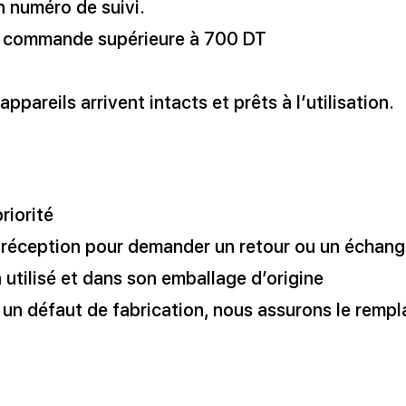
n numéro de suivi.
te commande supérieure à 700 DT
pareils arrivent intacts et prêts à l’utilisation.
priorité
 réception pour demander un retour ou un échan
n utilisé et dans son emballage d’origine
 un défaut de fabrication, nous assurons le remp