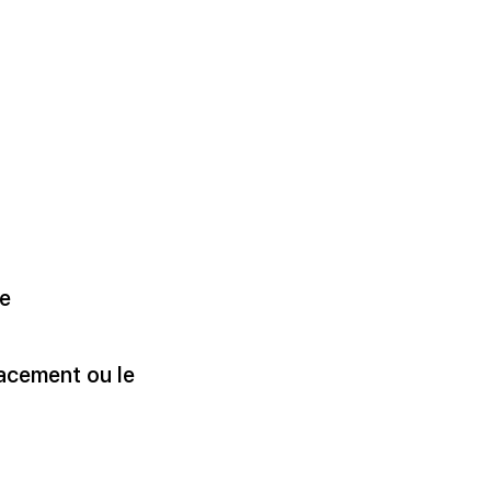
ge
lacement ou le