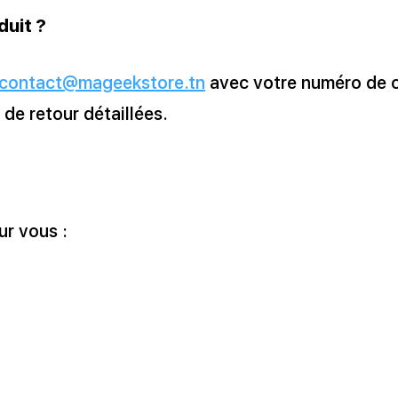
uit ?
contact@mageekstore.tn
avec votre numéro de 
 de retour détaillées.
ur vous :