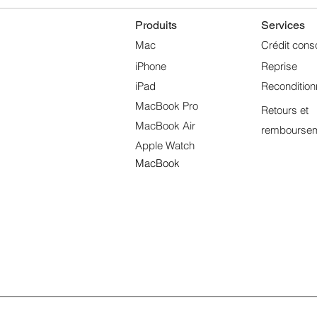
Produits
Services
Mac
Crédit cons
iPhone
Reprise
iPad
Reconditio
MacBook Pro
Retours et
MacBook Air
rembourse
Apple Watch
MacBook