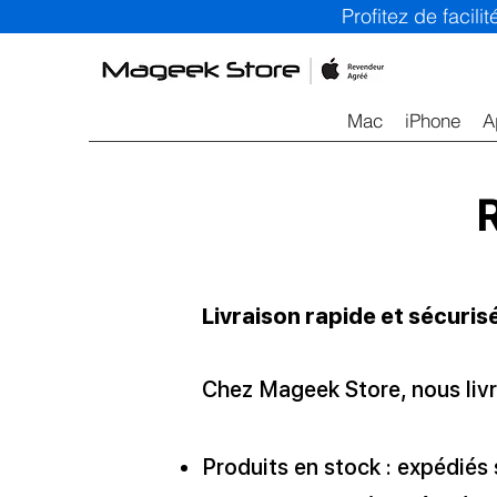
Profitez de facil
Mac
iPhone
A
Livraison rapide et sécuris
Chez
Mageek Store
, nous li
Produits en stock : expédiés