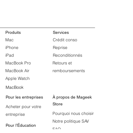
Produits
Services
Mac
Crédit conso
iPhone
Reprise
iPad
Reconditionnés
MacBook Pro
Retours et
MacBook Air
remboursements
Apple Watch
MacBook
Pour les entreprises
À propos de
Mageek
Store
Acheter pour votre
Pourquoi nous choisir
entreprise
Notre politique SAV
Pour l’Éducation
FAQ
Apple et l’Éducation