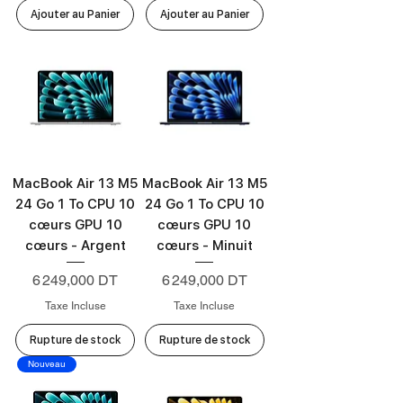
Ajouter au Panier
Ajouter au Panier
MacBook Air 13 M5
MacBook Air 13 M5
24 Go 1 To CPU 10
24 Go 1 To CPU 10
cœurs GPU 10
cœurs GPU 10
cœurs - Argent
cœurs - Minuit
Prix
Prix
6 249,000 DT
6 249,000 DT
Taxe Incluse
Taxe Incluse
Rupture de stock
Rupture de stock
Nouveau