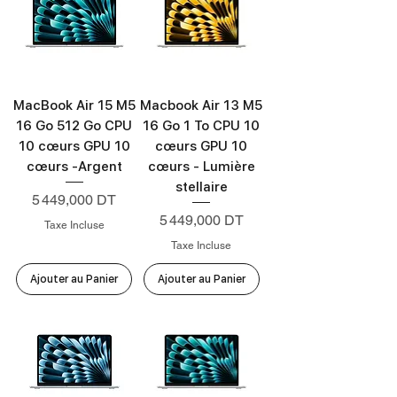
MacBook Air 15 M5
Macbook Air 13 M5
16 Go 512 Go CPU
16 Go 1 To CPU 10
10 cœurs GPU 10
cœurs GPU 10
cœurs -Argent
cœurs - Lumière
stellaire
Prix
5 449,000 DT
Prix
5 449,000 DT
Taxe Incluse
Taxe Incluse
Ajouter au Panier
Ajouter au Panier