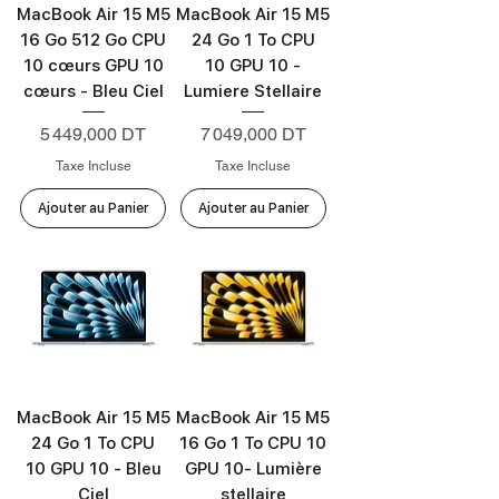
MacBook Air 15 M5
MacBook Air 15 M5
16 Go 512 Go CPU
24 Go 1 To CPU
10 cœurs GPU 10
10 GPU 10 -
cœurs - Bleu Ciel
Lumiere Stellaire
Prix
Prix
5 449,000 DT
7 049,000 DT
Taxe Incluse
Taxe Incluse
Ajouter au Panier
Ajouter au Panier
MacBook Air 15 M5
MacBook Air 15 M5
24 Go 1 To CPU
16 Go 1 To CPU 10
10 GPU 10 - Bleu
GPU 10- Lumière
Ciel
stellaire