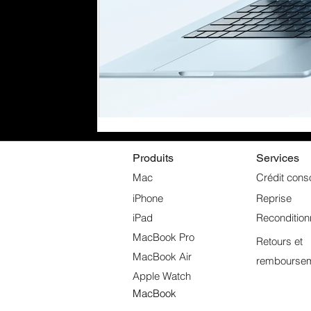
Produits
Services
Mac
Crédit cons
iPhone
Reprise
iPad
Reconditio
MacBook Pro
Retours et
MacBook Air
rembourse
Apple Watch
MacBook