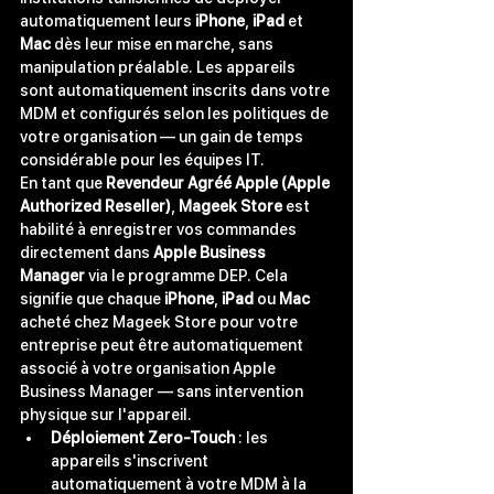
automatiquement leurs 
iPhone
, 
iPad
 et 
Mac
 dès leur mise en marche, sans 
manipulation préalable. Les appareils 
sont automatiquement inscrits dans votre 
MDM et configurés selon les politiques de 
votre organisation — un gain de temps 
considérable pour les équipes IT.
En tant que 
Revendeur Agréé Apple (Apple 
Authorized Reseller)
, 
Mageek Store
 est 
habilité à enregistrer vos commandes 
directement dans 
Apple Business 
Manager
 via le programme DEP. Cela 
signifie que chaque 
iPhone
, 
iPad
 ou 
Mac
acheté chez Mageek Store pour votre 
entreprise peut être automatiquement 
associé à votre organisation Apple 
Business Manager — sans intervention 
physique sur l'appareil.
Déploiement Zero-Touch
 : les 
appareils s'inscrivent 
automatiquement à votre MDM à la 