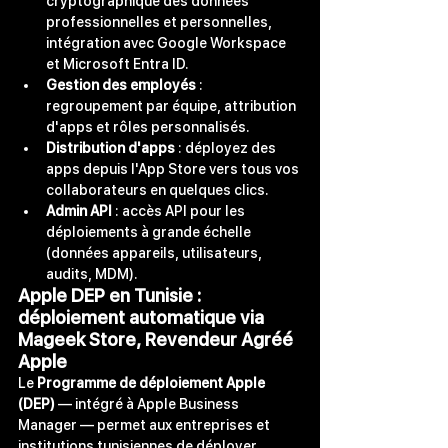
cryptographique des données 
professionnelles et personnelles, 
intégration avec Google Workspace 
et Microsoft Entra ID.
Gestion des employés
 : 
regroupement par équipe, attribution 
d'apps et rôles personnalisés.
Distribution d'apps
 : déployez des 
apps depuis l'App Store vers tous vos 
collaborateurs en quelques clics.
Admin API
 : accès API pour les 
déploiements à grande échelle 
(données appareils, utilisateurs, 
audits, MDM).
Apple DEP en Tunisie : 
déploiement automatique via 
Mageek Store, Revendeur Agréé 
Apple
Le 
Programme de déploiement Apple 
(DEP)
 — intégré à Apple Business 
Manager — permet aux entreprises et 
institutions tunisiennes de déployer 