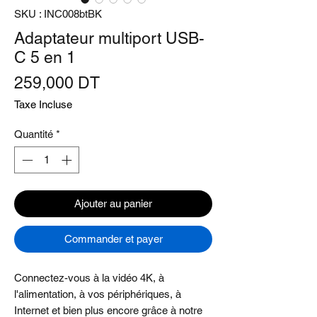
SKU : INC008btBK
Adaptateur multiport USB-
C 5 en 1
Prix
259,000 DT
Taxe Incluse
Quantité
*
Ajouter au panier
Commander et payer
Connectez-vous à la vidéo 4K, à
l'alimentation, à vos périphériques, à
Internet et bien plus encore grâce à notre