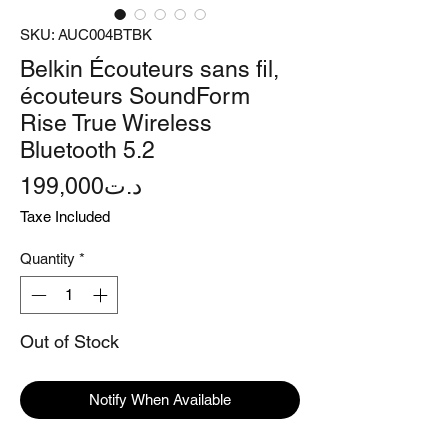
SKU: AUC004BTBK
Belkin Écouteurs sans fil,
écouteurs SoundForm
Rise True Wireless
Bluetooth 5.2
Price
199,000د.ت
Taxe Included
Quantity
*
Out of Stock
Notify When Available