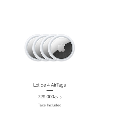
Lot de 4 AirTags
Price
729,000د.ت
Taxe Included