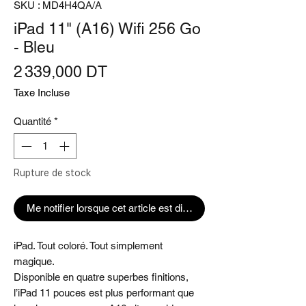
SKU : MD4H4QA/A
iPad 11" (A16) Wifi 256 Go
- Bleu
Prix
2 339,000 DT
Taxe Incluse
Quantité
*
Rupture de stock
Me notifier lorsque cet article est disponible
iPad. Tout coloré. Tout simplement
magique.
Disponible en quatre superbes finitions,
l’iPad 11 pouces est plus performant que