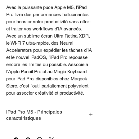
Avec la puissante puce Apple M5, l’iPad
Pro livre des performances hallucinantes
pour booster votre productivité sans effort
et traiter vos workflows d’IA avancés.
Avec un sublime écran Ultra Retina XDR,
le Wi-Fi 7 ultra-rapide, des Neural
Accelerators pour expédier les tâches d’IA
et le nouvel iPadOS, l’iPad Pro repousse
encore les limites du possible. Associé à
l’Apple Pencil Pro et au Magic Keyboard
pour iPad Pro, disponibles chez Mageek
Store, c’est l’outil parfaitement polyvalent
pour associer créativité et productivité.
iPad Pro M5 - Principales
caractéristiques
• PERFORMANCES ET STOCKAGE
–
L’iPad Pro avec puce M5 offre une vitesse