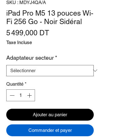
SKU : MDYJ4QA/A
iPad Pro M5 13 pouces Wi-
Fi 256 Go - Noir Sidéral
Prix
5 499,000 DT
Taxe Incluse
Adaptateur secteur
*
Quantité
*
Ajouter au panier
Commander et payer