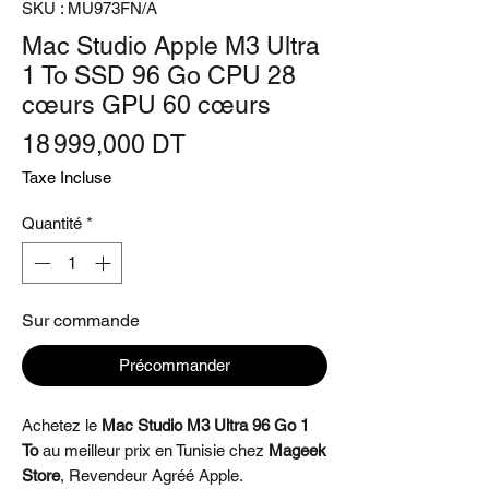
SKU : MU973FN/A
Mac Studio Apple M3 Ultra
1 To SSD 96 Go CPU 28
cœurs GPU 60 cœurs
Prix
18 999,000 DT
Taxe Incluse
Quantité
*
Sur commande
Précommander
Achetez le
Mac Studio M3 Ultra 96 Go 1
To
au meilleur prix en Tunisie chez
Mageek
Store
, Revendeur Agréé Apple.