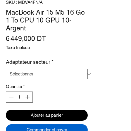
SKU : MDVA4FN/A
MacBook Air 15 M5 16 Go
1 To CPU 10 GPU 10-
Argent
Prix
6 449,000 DT
Taxe Incluse
Adaptateur secteur
*
Quantité
*
Ajouter au panier
Commander et payer