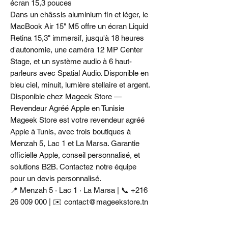
écran 15,3 pouces
Dans un châssis aluminium fin et léger, le
MacBook Air 15" M5 offre un écran Liquid
Retina 15,3" immersif, jusqu'à 18 heures
d'autonomie, une caméra 12 MP Center
Stage, et un système audio à 6 haut-
parleurs avec Spatial Audio. Disponible en
bleu ciel, minuit, lumière stellaire et argent.
Disponible chez Mageek Store —
Revendeur Agréé Apple en Tunisie
Mageek Store est votre revendeur agréé
Apple à Tunis, avec trois boutiques à
Menzah 5, Lac 1 et La Marsa. Garantie
officielle Apple, conseil personnalisé, et
solutions B2B. Contactez notre équipe
pour un devis personnalisé.
📍 Menzah 5 · Lac 1 · La Marsa | 📞 +216
26 009 000 | ✉️ contact@mageekstore.tn