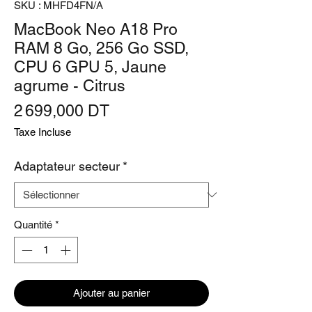
SKU : MHFD4FN/A
MacBook Neo A18 Pro
RAM 8 Go, 256 Go SSD,
CPU 6 GPU 5, Jaune
agrume - Citrus
Prix
2 699,000 DT
Taxe Incluse
Adaptateur secteur
*
Quantité
*
Ajouter au panier