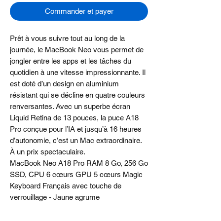
Commander et payer
Prêt à vous suivre tout au long de la
journée, le MacBook Neo vous permet de
jongler entre les apps et les tâches du
quotidien à une vitesse impressionnante. Il
est doté d’un design en aluminium
résistant qui se décline en quatre couleurs
renversantes. Avec un superbe écran
Liquid Retina de 13 pouces, la puce A18
Pro conçue pour l’IA et jusqu’à 16 heures
d’autonomie, c’est un Mac extraordinaire.
À un prix spectaculaire.
MacBook Neo A18 Pro RAM 8 Go, 256 Go
SSD, CPU 6 cœurs GPU 5 cœurs Magic
Keyboard Français avec touche de
verrouillage - Jaune agrume