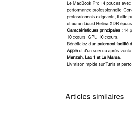
Le MacBook Pro 14 pouces avec
performance professionnelle. Conç
professionnels exigeants, il allie
et écran Liquid Retina XDR époust
Caractéristiques principales :
14 p
10 cœurs, GPU 10 cœurs.
Bénéficiez d'un
paiement facilité 
Apple
et d'un service après-vente
Menzah, Lac 1 et La Marsa
.
Livraison rapide sur Tunis et parto
Articles similaires