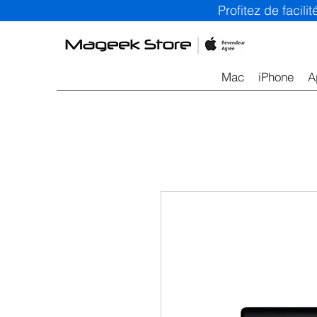
Profitez de facil
Mac
iPhone
A