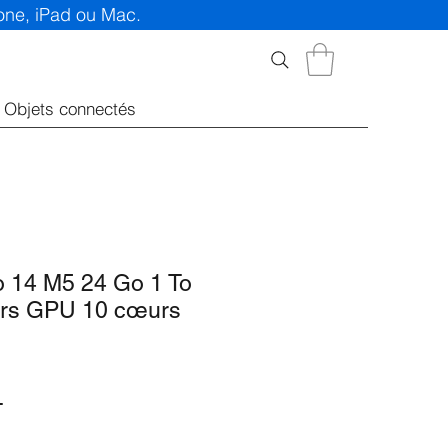
hone, iPad ou Mac.
Objets connectés
 14 M5 24 Go 1 To
rs GPU 10 cœurs
Prix
T