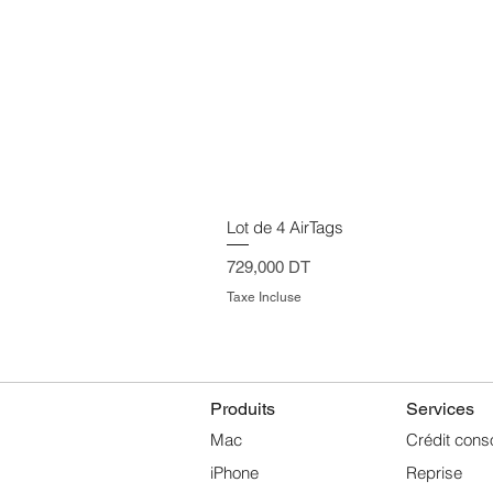
Lot de 4 AirTags
Prix
729,000 DT
Taxe Incluse
Produits
Services
Mac
Crédit cons
iPhone
Reprise