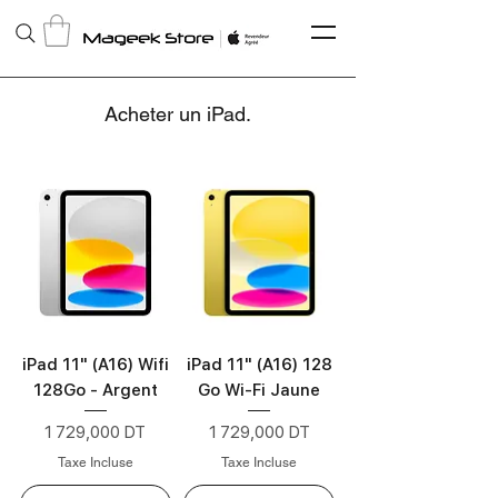
Acheter un iPad.
iPad 11" (A16) Wifi
iPad 11" (A16) 128
128Go - Argent
Go Wi-Fi Jaune
Prix
Prix
1 729,000 DT
1 729,000 DT
Taxe Incluse
Taxe Incluse