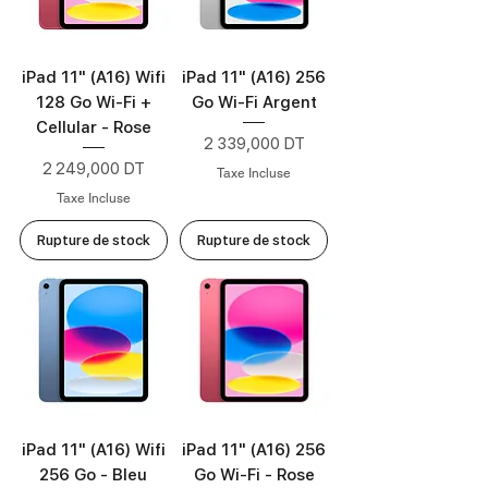
iPad 11" (A16) Wifi
iPad 11" (A16) 256
128 Go Wi‑Fi +
Go Wi-Fi Argent
Cellular - Rose
Prix
2 339,000 DT
Prix
2 249,000 DT
Taxe Incluse
Taxe Incluse
Rupture de stock
Rupture de stock
iPad 11" (A16) Wifi
iPad 11" (A16) 256
256 Go - Bleu
Go Wi‑Fi - Rose