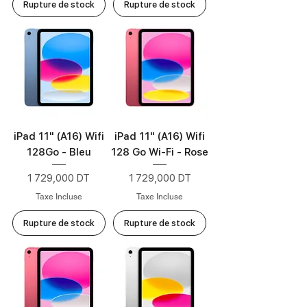
Rupture de stock
Rupture de stock
iPad 11" (A16) Wifi
iPad 11" (A16) Wifi
128Go - Bleu
128 Go Wi‑Fi - Rose
Prix
Prix
1 729,000 DT
1 729,000 DT
Taxe Incluse
Taxe Incluse
Rupture de stock
Rupture de stock