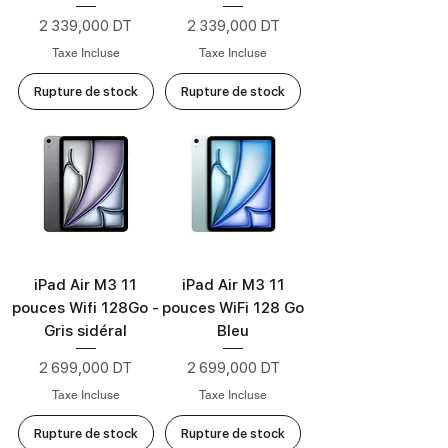
Prix
Prix
2 339,000 DT
2 339,000 DT
Taxe Incluse
Taxe Incluse
Rupture de stock
Rupture de stock
iPad Air M3 11
iPad Air M3 11
pouces Wifi 128Go -
pouces WiFi 128 Go
Gris sidéral
Bleu
Prix
Prix
2 699,000 DT
2 699,000 DT
Taxe Incluse
Taxe Incluse
Rupture de stock
Rupture de stock