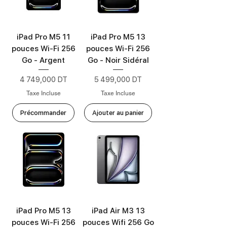
iPad Pro M5 11
iPad Pro M5 13
pouces Wi-Fi 256
pouces Wi-Fi 256
Go - Argent
Go - Noir Sidéral
Prix
Prix
4 749,000 DT
5 499,000 DT
Taxe Incluse
Taxe Incluse
Précommander
Ajouter au panier
Nouveau
iPad Pro M5 13
iPad Air M3 13
pouces Wi-Fi 256
pouces Wifi 256 Go