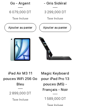
Go - Argent
- Gris Sidéral
Prix
Prix
6 079,000 DT
3 299,000 DT
Taxe Incluse
Taxe Incluse
Ajouter au panier
Ajouter au panier
iPad Air M3 11
Magic Keyboard
pouces WiFi 256 Go
pour iPad Pro 13
Bleu
pouces (M5) -
Français - Noir
Prix
2 899,000 DT
Prix
1 589,000 DT
Taxe Incluse
Taxe Incluse