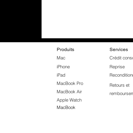
Produits
Services
Mac
Crédit cons
iPhone
Reprise
iPad
Reconditio
MacBook Pro
Retours et
MacBook Air
rembourse
Apple Watch
MacBook