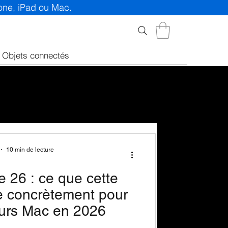
hone, iPad ou Mac.
Objets connectés
10 min de lecture
26 : ce que cette
e concrètement pour
teurs Mac en 2026