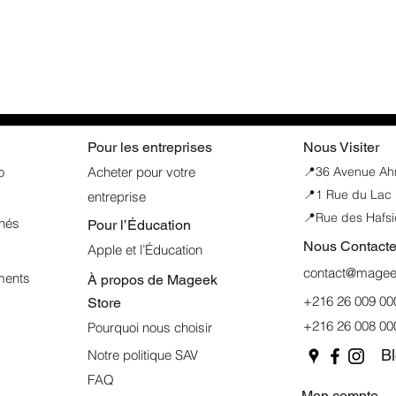
Pour les entreprises
Nous Visiter
o
Acheter pour votre
📍
36 Avenue Ahme
📍1 Rue du Lac 
entreprise
📍Rue des Hafsi
nnés
Pour l’Éducation
Nous Contacte
Apple et l’Éducation
contact@mageek
ments
À propos de
Mageek
+216 26 009 00
Store
+216 26 008 00
Pourquoi nous choisir
B
Notre politique SAV
FAQ
Mon compte