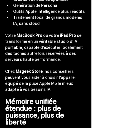
Génération de Persona
Outils 
Apple Intelligence
 plus réactifs
Traitement local de grands modèles 
IA, sans cloud
Votre 
MacBook Pro
 ou votre 
iPad Pro
 se 
transforme en un véritable studio d’IA 
portable, capable d’exécuter localement 
des tâches autrefois réservées à des 
serveurs haute performance.
Che
z 
Mageek Store
, nos
 conseillers 
peuvent vous aider à choisir l’appareil 
équipé de la puce Apple M5 le mieux 
adapté à vos besoins IA.
Mémoire unifiée 
étendue : plus de 
puissance, plus de 
liberté