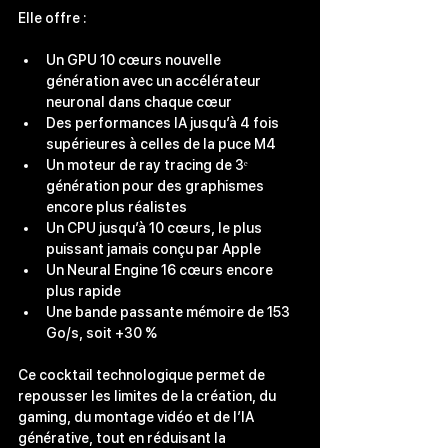
Elle offre :
Un GPU 10 cœurs nouvelle 
génération avec un accélérateur 
neuronal dans chaque cœur
Des performances IA jusqu’à 4 fois 
supérieures à celles de la 
puce M4
Un moteur de ray tracing de 3ᵉ 
génération pour des graphismes 
encore plus réalistes
Un CPU jusqu’à 10 cœurs, le plus 
puissant jamais conçu par Apple
Un Neural Engine 16 cœurs encore 
plus rapide
Une bande passante mémoire de 153 
Go/s, soit +30 %
Ce cocktail technologique permet de 
repousser les limites de la création, du 
gaming, du montage vidéo et de l’IA 
générative, tout en réduisant la 