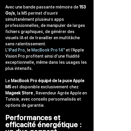
Avec une bande passante mémoire de 
153 
Go/s
, la M5 permet d’ouvrir 
simultanément plusieurs apps 
professionnelles, de manipuler de larges 
fichiers graphiques, de générer des 
visuels 
IA
 et de travailler en multitâche 
sans ralentissement.
L’
iPad Pro
, le 
MacBook Pro 14"
 et l’Apple 
Vision Pro profitent ainsi d’une fluidité 
exceptionnelle, même dans les usages les 
plus intensifs.
Le 
MacBook Pro équipé de la puce Apple 
M5
 est disponible exclusivement chez 
Mageek Store
 , Revendeur Agrée Apple en 
Tunisie,
 avec conseils personnalisés et 
options de garantie.
Performances et 
efficacité énergétique : 