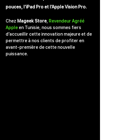
pouces
, l
’iPad Pro
 et l’Apple Vision Pro.
Chez 
Mageek Store
, 
Revendeur Agréé 
Apple
 en Tunisie
, nous sommes fiers 
d’accueillir cette innovation majeure et de 
permettre à nos clients de profiter en 
avant-première de cette nouvelle 
puissance.