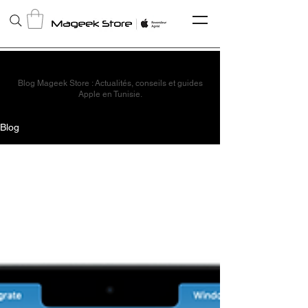
Blog Mageek Store : Actualités, conseils et guides
Apple en Tunisie.
Blog