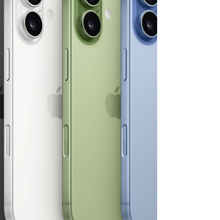
améliorations pour les applications de tous les
jours. Un design réinventé avec « Liquid Glass »
Le nouveau