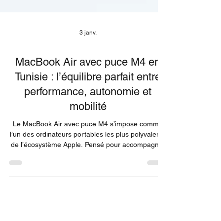
3 janv.
MacBook Air avec puce M4 en
Tunisie : l’équilibre parfait entre
performance, autonomie et
mobilité
Le MacBook Air avec puce M4 s’impose comme
l’un des ordinateurs portables les plus polyvalents
de l’écosystème Apple. Pensé pour accompagner
les usages modernes, il combine des
performances élevées, une autonomie longue