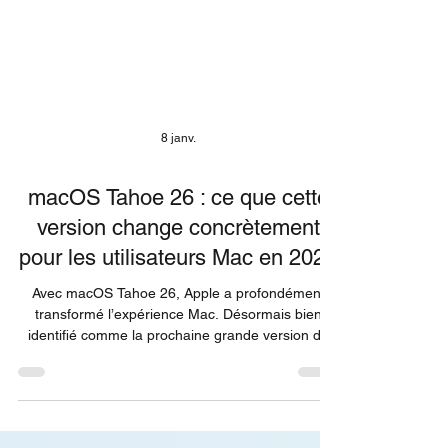
8 janv.
macOS Tahoe 26 : ce que cette
version change concrètement
pour les utilisateurs Mac en 2026
Avec macOS Tahoe 26, Apple a profondément
transformé l’expérience Mac. Désormais bien
identifié comme la prochaine grande version de
macOS, Tahoe s’inscrit dans la continuité de la