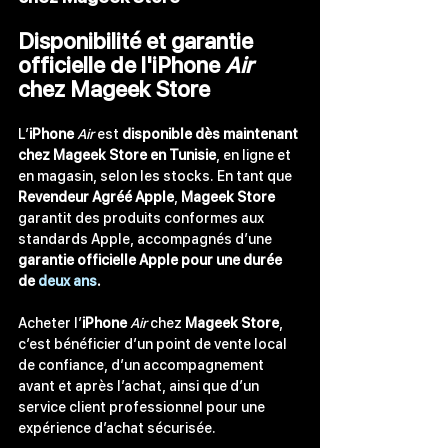
Disponibilité et garantie 
officielle de l'iPhone 
Air
chez Mageek Store
L’
iPhone 
Air
 est 
disponible dès maintenant 
chez Mageek Store en Tunisie
, en ligne et 
en magasin, selon les stocks. En tant que 
Revendeur Agréé Apple
, 
Mageek Store 
garantit des produits conformes aux 
standards Apple, accompagnés d’une 
garantie officielle Apple pour une durée 
de 
deux ans
.
Acheter l’
iPhone 
Air
 chez 
Mageek Store
, 
c’est bénéficier d’un point de vente local 
de confiance, d’un accompagnement 
avant et après l’achat, ainsi que d’un 
service client professionnel pour une 
expérience d’achat sécurisée.