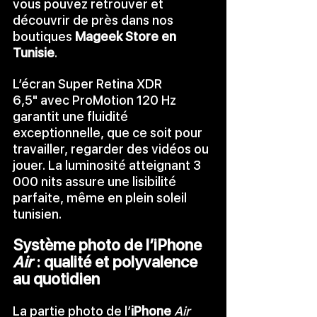
vous pouvez retrouver et 
découvrir de près dans nos 
boutiques 
Mageek Store en 
Tunisie
.
L’écran Super Retina XDR 
6,5" avec ProMotion 120 Hz 
garantit une fluidité 
exceptionnelle, que ce soit pour 
travailler, regarder des vidéos ou 
jouer. La luminosité atteignant 3 
000 nits assure une lisibilité 
parfaite, même en plein soleil 
tunisien.
Système photo de l’iPhone 
Air
 : qualité et polyvalence 
au quotidien
La partie photo de l’
iPhone 
Air