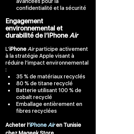
avancées pour la 
confidentialité et la sécurité
Engagement 
environnemental et 
durabilité de l’iPhone 
Air
L’
iPhone 
Air
 participe activement 
à la stratégie Apple visant à 
réduire l’impact environnemental 
:
35 % de matériaux recyclés
80 % de titane recyclé
Batterie utilisant 100 % de 
cobalt recyclé
Emballage entièrement en 
fibres recyclées
Acheter l
’
iPhone 
Air
en Tunisie 
chez Mageek Store