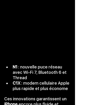
N1
 : nouvelle puce réseau 
avec Wi-Fi 7, Bluetooth 6 et 
Thread
C1X
 : modem cellulaire Apple 
plus rapide et plus économe
Ces innovations garantissent un 
iPhone
 encore plus fluide et 