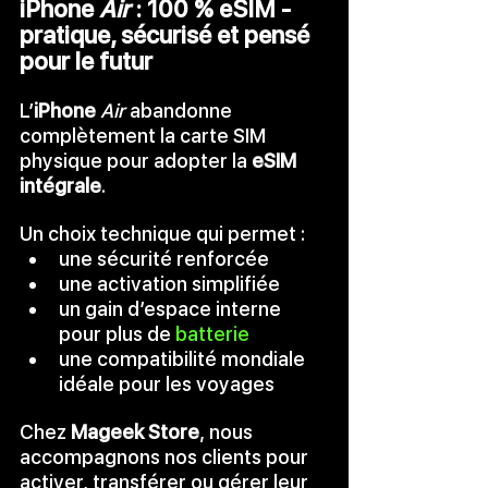
iPhone 
Air
 : 100 % eSIM - 
pratique, sécurisé et pensé 
pour le futur
L’
iPhone 
Air
 abandonne 
complètement la carte SIM 
physique pour adopter la 
eSIM 
intégrale
.
Un choix technique qui permet :
une sécurité renforcée
une activation simplifiée
un gain d’espace interne 
pour plus de 
batterie
une compatibilité mondiale 
idéale pour les voyages
Chez 
Mageek Store
, nous 
accompagnons nos clients pour 
activer, transférer ou gérer leur 