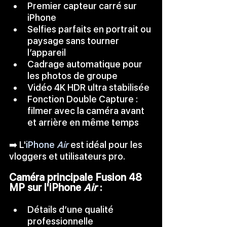
Premier 
capteur carré
 sur 
iPhone
Selfies parfaits en portrait ou 
paysage sans tourner 
l’appareil
Cadrage automatique
 pour 
les photos de groupe
Vidéo 4K HDR ultra stabilisée
Fonction 
Double Capture
 : 
filmer avec la caméra avant 
et arrière en même temps
➡️ L'
iPhone 
Air
 est idéal pour les 
vloggers et utilisateurs pro.
Caméra principale Fusion 48 
MP sur l'iPhone 
Air
 :
Détails d’une qualité 
professionnelle