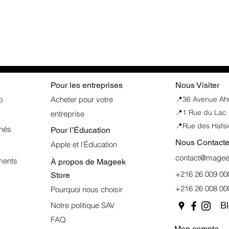
Pour les entreprises
Nous Visiter
o
Acheter pour votre
📍
36 Avenue Ahme
📍1 Rue du Lac 
entreprise
📍Rue des Hafsi
nnés
Pour l’Éducation
Nous Contacte
Apple et l’Éducation
contact@mageek
ments
À propos de
Mageek
+216 26 009 00
Store
+216 26 008 00
Pourquoi nous choisir
B
Notre politique SAV
FAQ
Mon compte