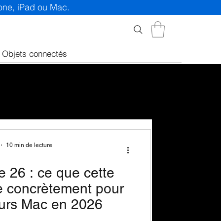
hone, iPad ou Mac.
Objets connectés
10 min de lecture
26 : ce que cette
e concrètement pour
teurs Mac en 2026