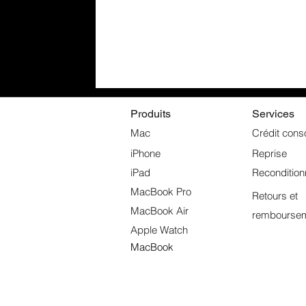
Produits
Services
Mac
Crédit cons
iPhone
Reprise
iPad
Reconditio
MacBook Pro
Retours et
MacBook Air
rembourse
Apple Watch
MacBook