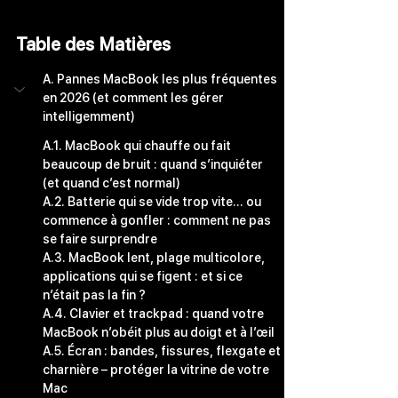
Table des Matières
A. Pannes MacBook les plus fréquentes 
en 2026 (et comment les gérer 
intelligemment)
A.1. MacBook qui chauffe ou fait 
beaucoup de bruit : quand s’inquiéter 
(et quand c’est normal)
A.2. Batterie qui se vide trop vite… ou 
commence à gonfler : comment ne pas 
se faire surprendre
A.3. MacBook lent, plage multicolore, 
applications qui se figent : et si ce 
n’était pas la fin ?
A.4. Clavier et trackpad : quand votre 
MacBook n’obéit plus au doigt et à l’œil
A.5. Écran : bandes, fissures, flexgate et 
charnière – protéger la vitrine de votre 
Mac