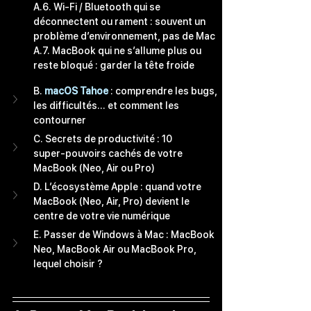
A.6. Wi‑Fi / Bluetooth qui se 
déconnectent ou rament : souvent un 
problème d’environnement, pas de Mac
A.7. MacBook qui ne s’allume plus ou 
reste bloqué : garder la tête froide
B. 
macOS Tahoe
 : comprendre les bugs, 
les difficultés… et comment les 
contourner
C. Secrets de productivité : 10 
super‑pouvoirs cachés de votre 
MacBook (Neo, Air ou Pro)
D. L’écosystème Apple : quand votre 
MacBook (Neo, Air, Pro) devient le 
centre de votre vie numérique
E. Passer de Windows à Mac : MacBook 
Neo, MacBook Air ou MacBook Pro, 
lequel choisir ?