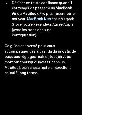
Décider en toute confiance quand il 
est temps de passer à un 
MacBook 
Air
 ou 
MacBook Pro
 plus récent
 ou le 
nouveau 
MacBook Neo
 chez Mageek 
Store, votre Revendeur Agrée Apple 
(avec les bons choix de 
configuration).
Ce guide est pensé pour vous 
accompagner pas à pas, du diagnostic de 
base aux réglages malins, tout en vous 
montrant pourquoi investir dans un 
MacBook bien choisi reste un excellent 
calcul à long terme.