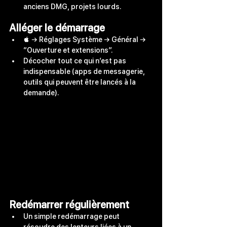
anciens DMG, projets lourds.
Alléger le démarrage
 → Réglages Système → Général → 
“Ouverture et extensions”.
Décocher tout ce qui n’est pas 
indispensable (apps de messagerie, 
outils qui peuvent être lancés à la 
demande).
Redémarrer régulièrement
Un simple redémarrage peut 
résoudre des lenteurs liées à un 