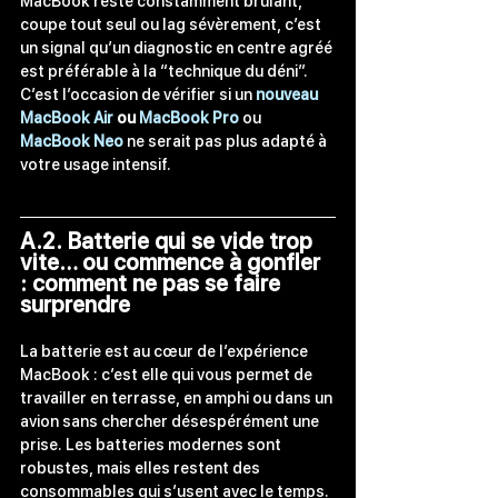
MacBook reste constamment brûlant, 
coupe tout seul ou lag sévèrement, c’est 
un signal qu’un diagnostic en centre agréé 
est préférable à la “technique du déni”. 
C’est l’occasion de vérifier si un 
nouveau 
MacBook Air
 ou 
MacBook Pro
 ou 
MacBook Neo
 ne serait pas plus adapté à 
votre usage intensif.
A.2. Batterie qui se vide trop 
vite… ou commence à gonfler 
: comment ne pas se faire 
surprendre
La batterie est au cœur de l’expérience 
MacBook : c’est elle qui vous permet de 
travailler en terrasse, en amphi ou dans un 
avion sans chercher désespérément une 
prise. Les batteries modernes sont 
robustes, mais elles restent des 
consommables qui s’usent avec le temps.