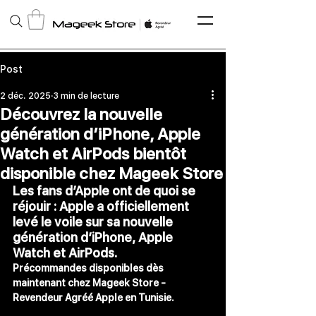
Post
2 déc. 2025
3 min de lecture
Découvrez la nouvelle
génération d’iPhone, Apple
Watch et AirPods bientôt
disponible chez Mageek Store
Les fans d’Apple ont de quoi se 
réjouir : Apple a officiellement 
levé le voile sur sa nouvelle 
génération d’
iPhone
, 
Apple 
Watch
 et 
AirPods
.
Précommandes 
disponibles dès 
maintenant chez 
Mageek Store - 
Revendeur Agréé Apple en Tunisie.