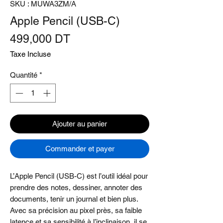
SKU : MUWA3ZM/A
Apple Pencil (USB-C)
Prix
499,000 DT
Taxe Incluse
Quantité
*
Ajouter au panier
Commander et payer
L’Apple Pencil (USB-C) est l’outil idéal pour
prendre des notes, dessiner, annoter des
documents, tenir un journal et bien plus.
Avec sa précision au pixel près, sa faible
latence et sa sensibilité à l’inclinaison, il se