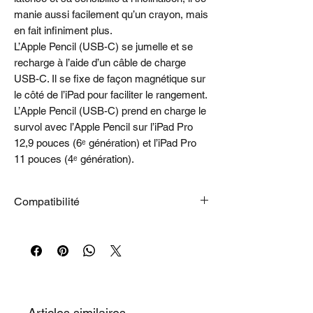
manie aussi facilement qu’un crayon, mais
en fait infiniment plus.
L’Apple Pencil (USB-C) se jumelle et se
recharge à l’aide d’un câble de charge
USB-C. Il se fixe de façon magnétique sur
le côté de l’iPad pour faciliter le rangement.
L’Apple Pencil (USB-C) prend en charge le
survol avec l’Apple Pencil sur l’iPad Pro
12,9 pouces (6ᵉ génération) et l’iPad Pro
11 pouces (4ᵉ génération).
Compatibilité
Modèles d’iPad
iPad Pro 12,9 pouces (6ᵉ génération)
iPad Pro 12,9 pouces (5ᵉ génération)
iPad Pro 12,9 pouces (4ᵉ génération)
iPad Pro 12,9 pouces (3ᵉ génération)
iPad Pro 11 pouces (4ᵉ génération)
Articles similaires