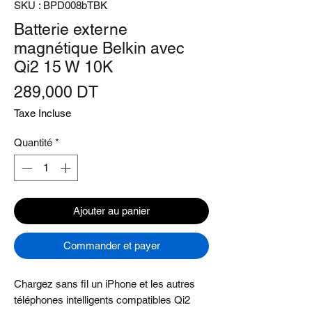
SKU : BPD008bTBK
Batterie externe
magnétique Belkin avec
Qi2 15 W 10K
Prix
289,000 DT
Taxe Incluse
Quantité
*
Ajouter au panier
Commander et payer
Chargez sans fil un iPhone et les autres
téléphones intelligents compatibles Qi2