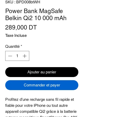
SKU : BPD008btWH
Power Bank MagSafe
Belkin Qi2 10 000 mAh
Prix
289,000 DT
Taxe Incluse
Quantité
*
Ajouter au panier
Commander et payer
Profitez d’une recharge sans fil rapide et
fiable pour votre iPhone ou tout autre
appareil compatible Qi2 grâce à la batterie