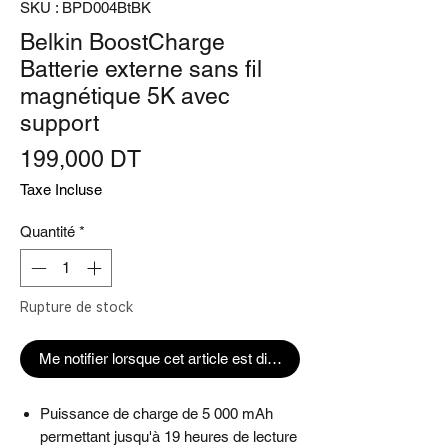
SKU : BPD004BtBK
Belkin BoostCharge
Batterie externe sans fil
magnétique 5K avec
support
Prix
199,000 DT
Taxe Incluse
Quantité
*
Rupture de stock
Me notifier lorsque cet article est disponible
Puissance de charge de 5 000 mAh
permettant jusqu'à 19 heures de lecture