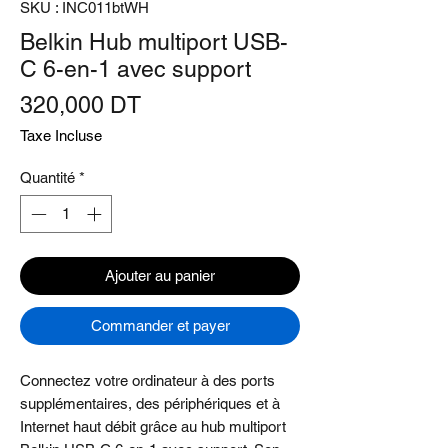
SKU : INC011btWH
Belkin Hub multiport USB-
C 6-en-1 avec support
Prix
320,000 DT
Taxe Incluse
Quantité
*
Ajouter au panier
Commander et payer
Connectez votre ordinateur à des ports
supplémentaires, des périphériques et à
Internet haut débit grâce au hub multiport