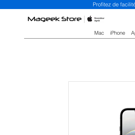
Profitez de facil
Mac
iPhone
A