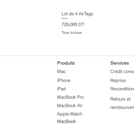
Lot de 4 AirTags
Prix
729,000 DT
Taxe Incluse
Produits
Services
Mac
Crédit cons
iPhone
Reprise
iPad
Reconditio
MacBook Pro
Retours et
MacBook Air
rembourse
Apple Watch
MacBook