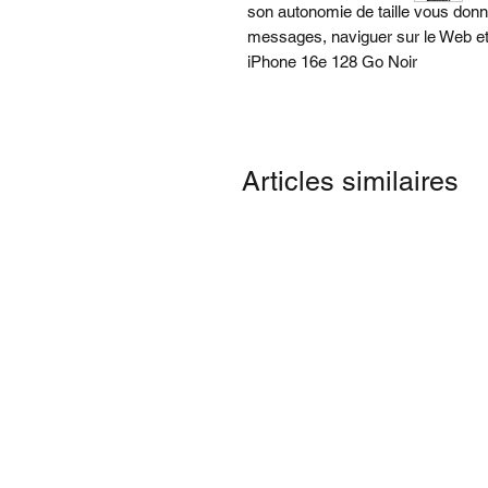
son autonomie de taille vous don
messages, naviguer sur le Web et f
iPhone 16e 128 Go Noir
Articles similaires