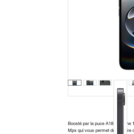
Boosté par la puce A18, l’iPhone
Mpx qui vous permet de prendre d