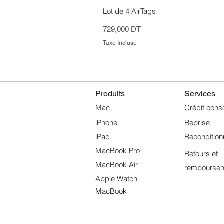
Lot de 4 AirTags
Prix
729,000 DT
Taxe Incluse
Produits
Services
Mac
Crédit cons
iPhone
Reprise
iPad
Reconditio
MacBook Pro
Retours et
MacBook Air
rembourse
Apple Watch
MacBook