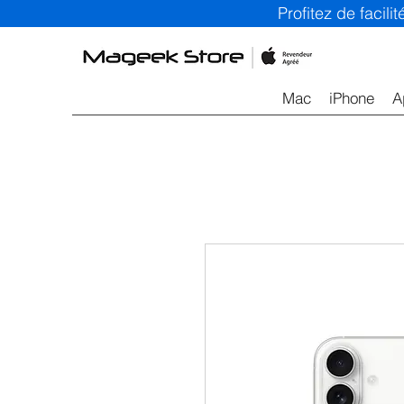
Profitez de facil
Mac
iPhone
A