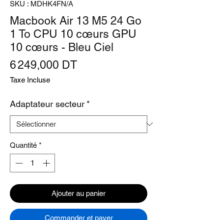
SKU : MDHK4FN/A
Macbook Air 13 M5 24 Go
1 To CPU 10 cœurs GPU
10 cœurs - Bleu Ciel
Prix
6 249,000 DT
Taxe Incluse
Adaptateur secteur
*
Quantité
*
Ajouter au panier
Commander et payer