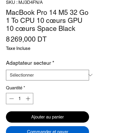
SKU : MJ3D4FN/A
MacBook Pro 14 M5 32 Go
1 To CPU 10 cœurs GPU
10 cœurs Space Black
Prix
8 269,000 DT
Taxe Incluse
Adaptateur secteur
*
Quantité
*
Ajouter au panier
Commander et payer