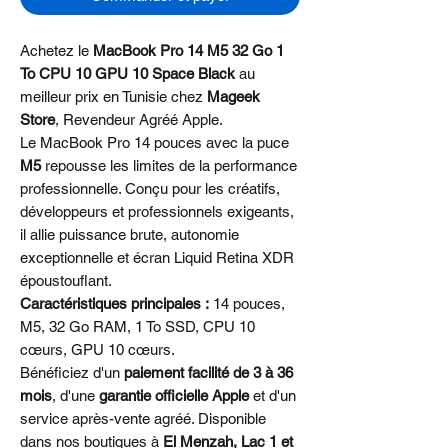
Achetez le
MacBook Pro 14 M5 32 Go 1
To CPU 10 GPU 10 Space Black
au
meilleur prix en Tunisie chez
Mageek
Store
, Revendeur Agréé Apple.
Le MacBook Pro 14 pouces avec la puce
M5
repousse les limites de la performance
professionnelle. Conçu pour les créatifs,
développeurs et professionnels exigeants,
il allie puissance brute, autonomie
exceptionnelle et écran Liquid Retina XDR
époustouflant.
Caractéristiques principales :
14 pouces,
M5, 32 Go RAM, 1 To SSD, CPU 10
cœurs, GPU 10 cœurs.
Bénéficiez d'un
paiement facilité de 3 à 36
mois
, d'une
garantie officielle Apple
et d'un
service après-vente agréé. Disponible
dans nos boutiques à
El Menzah, Lac 1 et