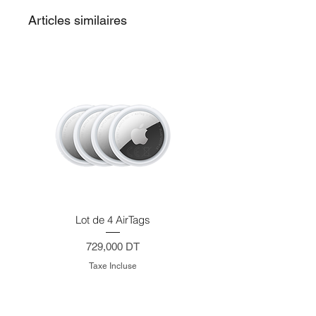
Articles similaires
Lot de 4 AirTags
Prix
729,000 DT
Taxe Incluse