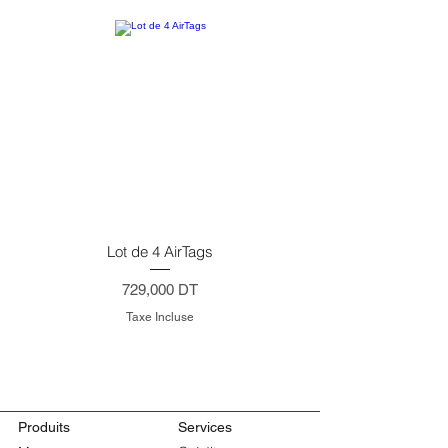
Lot de 4 AirTags
Prix
729,000 DT
Taxe Incluse
Produits
Services