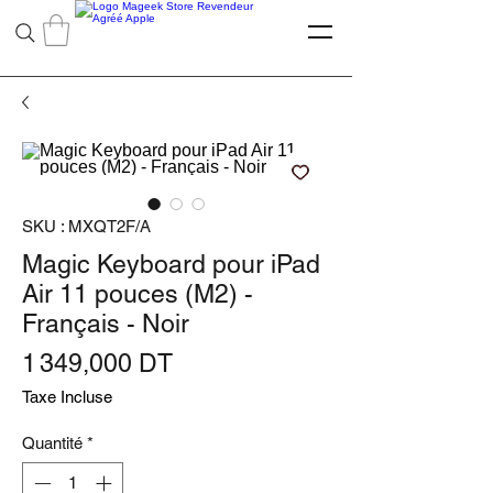
SKU : MXQT2F/A
Magic Keyboard pour iPad
Air 11 pouces (M2) -
Français - Noir
Prix
1 349,000 DT
Taxe Incluse
Quantité
*