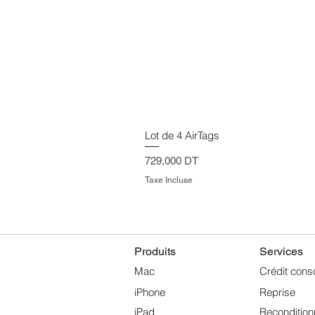
Lot de 4 AirTags
Prix
729,000 DT
Taxe Incluse
Produits
Services
Mac
Crédit cons
iPhone
Reprise
iPad
Reconditio