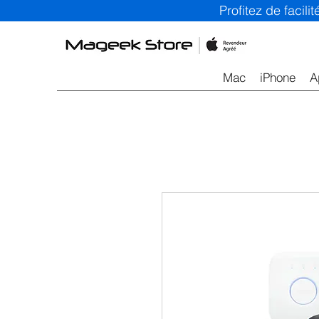
Profitez de facil
Mac
iPhone
A