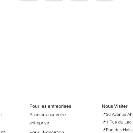
Aperçu rapide
Pour les entreprises
Nous Visiter
o
Acheter pour votre
📍
36 Avenue Ahme
📍1 Rue du Lac 
entreprise
📍Rue des Hafsi
nnés
Pour l’Éducation