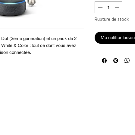
Rupture de stock
Me notifier lorsqu
o Dot (3ème génération) et un pack de 2
White & Color : tout ce dont vous avez
ison connectée.