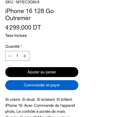
SKU : MYEC3QN/A
iPhone 16 128 Go
Outremer
Prix
4 299,000 DT
Taxe Incluse
Quantité
*
Ajouter au panier
Commander et payer
Si coloré. Si doué. Si éclatant. Si brillant.
iPhone 16. Avec Commande de l’appareil
photo. Le contrôle à portée de main.