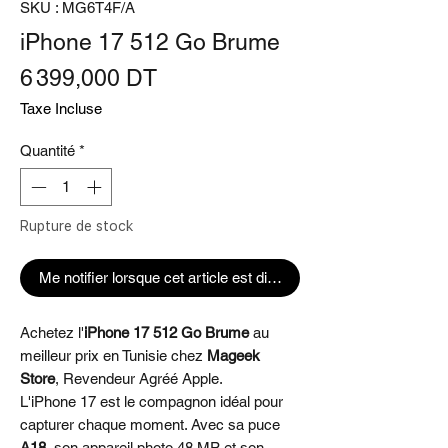
SKU : MG6T4F/A
iPhone 17 512 Go Brume
Prix
6 399,000 DT
Taxe Incluse
Quantité
*
Rupture de stock
Me notifier lorsque cet article est disponible
Achetez l'
iPhone 17 512 Go Brume
au
meilleur prix en Tunisie chez
Mageek
Store
, Revendeur Agréé Apple.
L'iPhone 17 est le compagnon idéal pour
capturer chaque moment. Avec sa puce
A18
, son appareil photo 48 MP et son