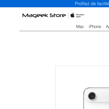
Profitez de facil
Mac
iPhone
A