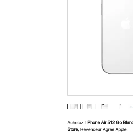
Achetez l'
iPhone Air 512 Go Blan
Store
, Revendeur Agréé Apple.