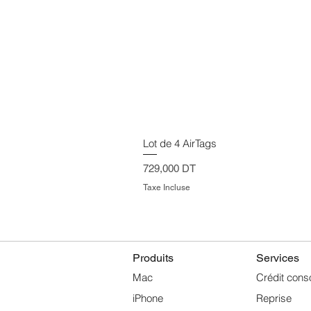
Lot de 4 AirTags
Prix
729,000 DT
Taxe Incluse
Produits
Services
Mac
Crédit cons
iPhone
Reprise