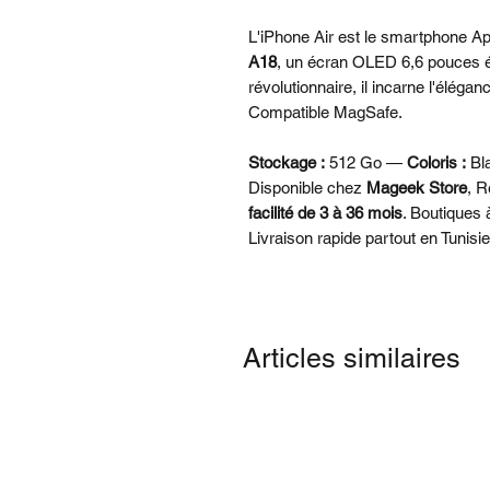
L'iPhone Air est le smartphone Ap
A18
, un écran OLED 6,6 pouces ép
révolutionnaire, il incarne l'éléga
Compatible MagSafe.
Stockage :
512 Go —
Coloris :
Bl
Disponible chez
Mageek Store
, R
facilité de 3 à 36 mois
. Boutiques
Livraison rapide partout en Tunisie
Articles similaires