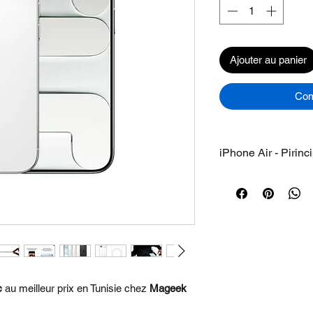
Ajouter au panier
Com
iPhone Air - Pirinc
•INFINIMENT FIN
IRRÉSISTIBLEMEN
iPhone. Avec la forc
mm d’épaisseur, l’iP
fin et léger dans vot
de la physique.
• PLUS RÉSISTAN
c
au meilleur prix en Tunisie chez
Mageek
D’IPHONE PRÉCÉ