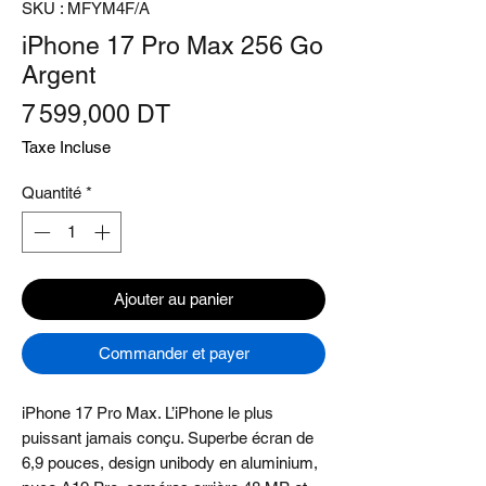
SKU : MFYM4F/A
iPhone 17 Pro Max 256 Go
Argent
Prix
7 599,000 DT
Taxe Incluse
Quantité
*
Ajouter au panier
Commander et payer
iPhone 17 Pro Max. L’iPhone le plus
puissant jamais conçu. Superbe écran de
6,9 pouces, design unibody en aluminium,