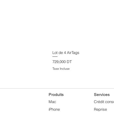
Lot de 4 AirTags
Prix
729,000 DT
Taxe Incluse
Produits
Services
Mac
Crédit cons
iPhone
Reprise