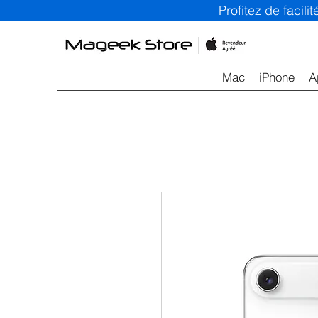
Profitez de facil
Mac
iPhone
A