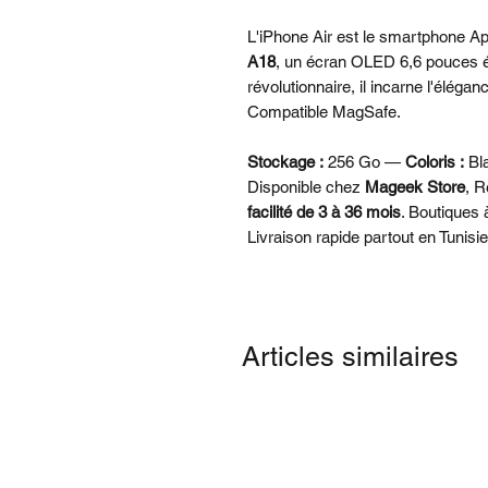
L'iPhone Air est le smartphone Ap
A18
, un écran OLED 6,6 pouces ép
révolutionnaire, il incarne l'éléga
Compatible MagSafe.
Stockage :
256 Go —
Coloris :
Bl
Disponible chez
Mageek Store
, R
facilité de 3 à 36 mois
. Boutiques
Livraison rapide partout en Tunisie
Articles similaires